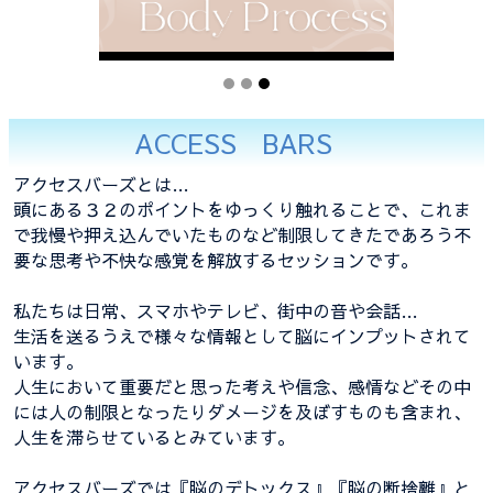
ACCESS BARS
アクセスバーズとは…
頭にある３２のポイントをゆっくり触れることで、これま
で我慢や押え込んでいたものなど制限してきたであろう不
要な思考や不快な感覚を解放するセッションです。
私たちは日常、スマホやテレビ、街中の音や会話…
生活を送るうえで様々な情報として脳にインプットされて
います。
人生において重要だと思った考えや信念、感情などその中
には人の制限となったりダメージを及ぼすものも含まれ、
人生を滞らせているとみています。
アクセスバーズでは『脳のデトックス』『脳の断捨離』と