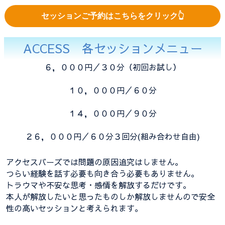
セッションご予約はこちらをクリック👆
ACCESS 各セッションメニュー
６，０００円／３０分（初回お試し）
１０，０００円／６０分
１４，０００円／９０分
２６，０００円／６０分３回分(組み合わせ自由)
アクセスバーズでは問題の原因追究はしません。
つらい経験を話す必要も向き合う必要もありません。
トラウマや不安な思考・感情を解放するだけです。
本人が解放したいと思ったものしか解放しませんので安全
性の高いセッションと考えられます。