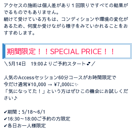
アクセスの施術は個人差があり１回限りですべての結果が
でるものでもありません。
続けて受けている方もは、コンディションや環境の変化が
あるため、何度か受けながら様子をみていかれることをお
すすめします。
期間限定！！SPECIAL PRICE！！
＼5月14日 19:00よりご予約スタート💕／
人気のAccessセッション60分コースがお時間限定で
今だけ通常¥10,000 → ¥7,000に✨
「気になってた！」という方はぜひこの機会にお試しくだ
さい♪
✔期間：5/18〜6/1
✔16:30～18:00ご予約の方限定
✔各日お一人様限定