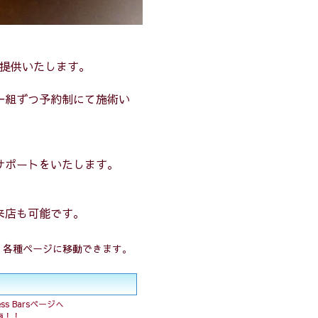
提供いたします。
一組ずつ予約制にて施術い
サポートをいたします。
来店も可能です。
り各種ページに移動できます。
s Barsページへ
実施！！