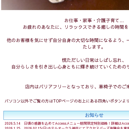
お仕事・家事・介護子育て...
お疲れのあなたに、リラックスできる癒しの時間を
他のお客様を気にせず自分自身の大切な時間になるよう、
たします。
慌ただしい日常はしばし忘れ、
自分らしさを引き出し心身ともに輝き続けていくための
店内はバリアフリーとなっており、車椅子でのご
パソコン以外でご覧の方はTOPページの右上にある四角いボタンよ
お知らせ
2026.5.14 日頃の感謝を込めてAccessメニュー期間限定特別価格！詳細はAcces
2026.1.25 2026.02.15(日)ホテルオークラ神戸にてアクセスバーズ体験会を