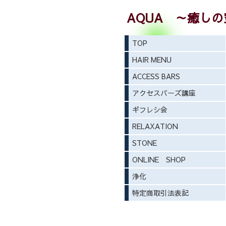
AQUA ～癒し
TOP
HAIR MENU
ACCESS BARS
アクセスバーズ講座
ギフレシ会
RELAXATION
STONE
ONLINE SHOP
浄化
特定商取引法表記