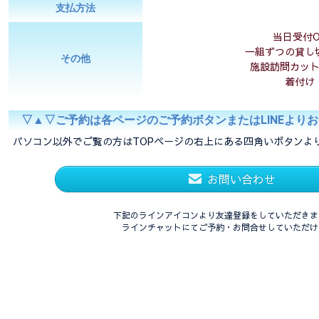
支払方法
当日受付O
一組ずつの貸し
その他
施設訪問カッ
着付け
▽▲▽ご予約は各ページのご予約ボタンまたはLINEより
パソコン以外でご覧の方はTOPページの右上にある四角いボタンよ
お問い合わせ
下記のラインアイコンより友達登録をしていただきま
ラインチャットにてご予約・お問合せしていただけ