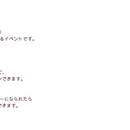
り
るイベントです。
ど、
ンできます。
ーになられたら
できます。