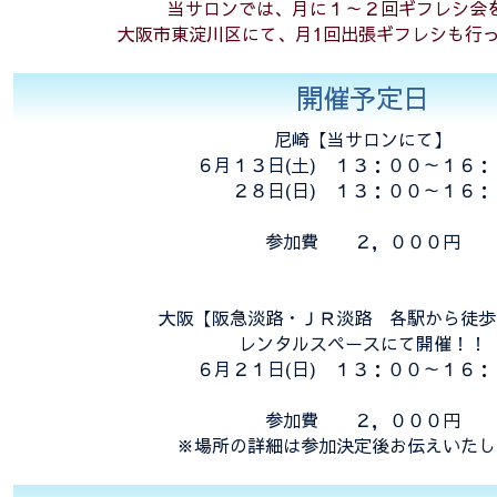
当サロンでは、月に１～２回ギフレシ会
大阪市東淀川区にて、月1回出張ギフレシも行
開催予定日
尼崎【当サロンにて】
６月１３日(土) １３：００～１６：
２８日(日) １３：００～１６：
参加費 ２，０００円
大阪【阪急淡路・ＪＲ淡路 各駅から徒歩
レンタルスペースにて開催！！
６月２１日(日) １３：００～１６：
参加費 ２，０００円
※場所の詳細は参加決定後お伝えいたし