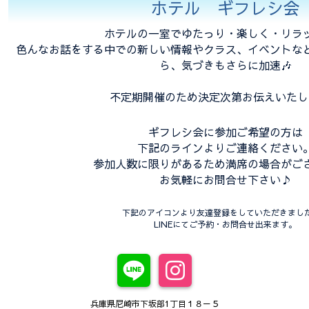
ホテル ギフレシ会
ホテルの一室でゆたっり・楽しく・リラ
色んなお話をする中での新しい情報やクラス、イベントな
ら、気づきもさらに加速🎶
不定期開催のため決定次第お伝えいたし
ギフレシ会に参加ご希望の方は
下記のラインよりご連絡ください
参加人数に限りがあるため満席の場合がご
お気軽にお問合せ下さい♪
下記のアイコンより友達登録をしていただきまし
LINEにてご予約・お問合せ出来ます。
兵庫県尼崎市下坂部1丁目１８－５