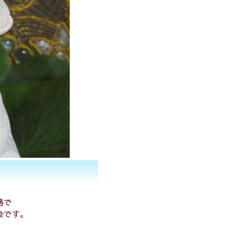
略で
会です。