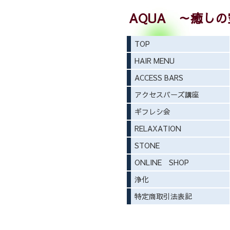
AQUA ～癒し
TOP
HAIR MENU
ACCESS BARS
アクセスバーズ講座
ギフレシ会
RELAXATION
STONE
ONLINE SHOP
浄化
特定商取引法表記